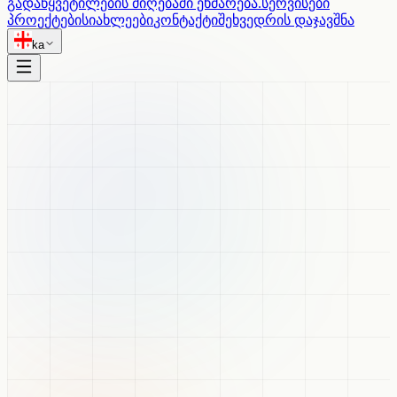
გადაწყვეტილების მიღებაში ეხმარება.
ᲡᲔᲠᲕᲘᲡᲔᲑᲘ
ᲞᲠᲝᲔᲥᲢᲔᲑᲘ
ᲡᲘᲐᲮᲚᲔᲔᲑᲘ
ᲙᲝᲜᲢᲐᲥᲢᲘ
ᲨᲔᲮᲕᲔᲓᲠᲘᲡ ᲓᲐᲯᲐᲕᲨᲜᲐ
ka