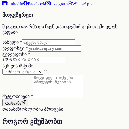
LinkedIn
Facebook
Instagram
WhatsApp
მოგვწერეთ
შეავსეთ ფორმა და ჩვენ დაგიკავშირდებით უმოკლეს
ვადაში.
სახელი
*
ელფოსტა
*
ტელეფონი
*
+995
სერვისის ტიპი
შეტყობინება
*
გაგზავნა
თანამშრომლობის პროცესი
როგორ ვმუშაობთ