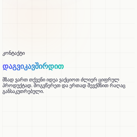
კონტაქტი
ᲓᲐᲒᲕᲘᲙᲐᲕᲨᲘᲠᲓᲘᲗ
მზად ვართ თქვენი იდეა ვაქციოთ ძლიერ ციფრულ
პროდუქტად. მოგვწერეთ და ერთად შევქმნით რაღაც
განსაკუთრებული.